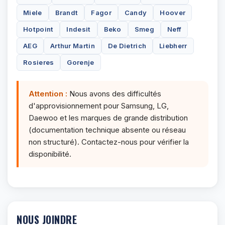
Miele
Brandt
Fagor
Candy
Hoover
Hotpoint
Indesit
Beko
Smeg
Neff
AEG
Arthur Martin
De Dietrich
Liebherr
Rosieres
Gorenje
Attention :
Nous avons des difficultés
d'approvisionnement pour Samsung, LG,
Daewoo et les marques de grande distribution
(documentation technique absente ou réseau
non structuré). Contactez-nous pour vérifier la
disponibilité.
NOUS JOINDRE