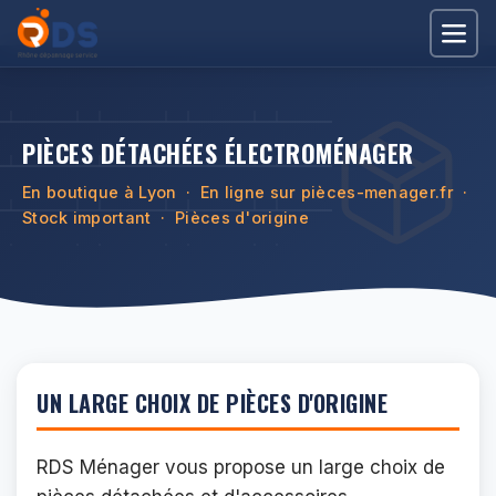
PIÈCES DÉTACHÉES ÉLECTROMÉNAGER
En boutique à Lyon · En ligne sur pièces-menager.fr ·
Stock important · Pièces d'origine
UN LARGE CHOIX DE PIÈCES D'ORIGINE
RDS Ménager vous propose un large choix de