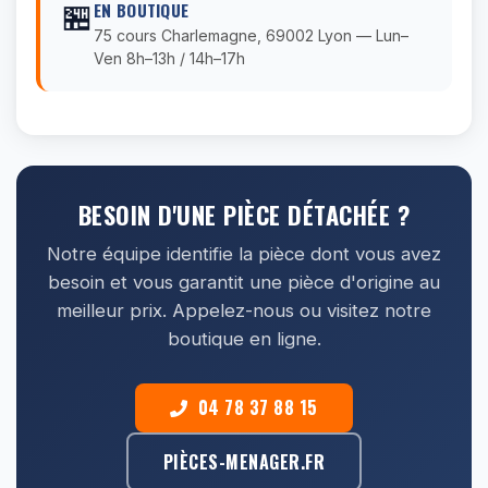
🏪
EN BOUTIQUE
75 cours Charlemagne, 69002 Lyon — Lun–
Ven 8h–13h / 14h–17h
BESOIN D'UNE PIÈCE DÉTACHÉE ?
Notre équipe identifie la pièce dont vous avez
besoin et vous garantit une pièce d'origine au
meilleur prix. Appelez-nous ou visitez notre
boutique en ligne.
04 78 37 88 15
PIÈCES-MENAGER.FR