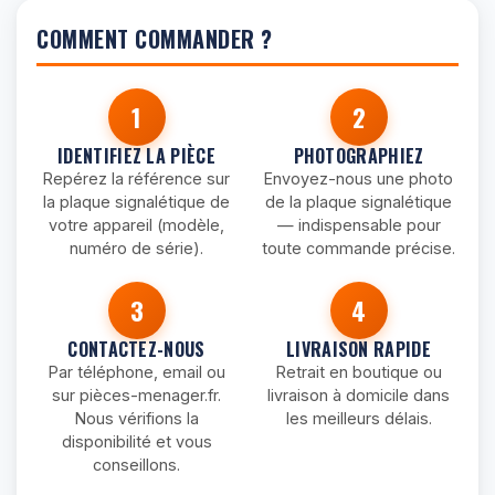
COMMENT COMMANDER ?
1
2
IDENTIFIEZ LA PIÈCE
PHOTOGRAPHIEZ
Repérez la référence sur
Envoyez-nous une photo
la plaque signalétique de
de la plaque signalétique
votre appareil (modèle,
— indispensable pour
numéro de série).
toute commande précise.
3
4
CONTACTEZ-NOUS
LIVRAISON RAPIDE
Par téléphone, email ou
Retrait en boutique ou
sur pièces-menager.fr.
livraison à domicile dans
Nous vérifions la
les meilleurs délais.
disponibilité et vous
conseillons.