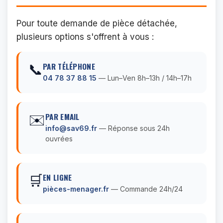
Pour toute demande de pièce détachée,
plusieurs options s'offrent à vous :
📞
PAR TÉLÉPHONE
04 78 37 88 15
— Lun–Ven 8h–13h / 14h–17h
✉️
PAR EMAIL
info@sav69.fr
— Réponse sous 24h
ouvrées
🛒
EN LIGNE
pièces-menager.fr
— Commande 24h/24